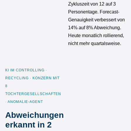
Zykluszeit von 12 auf 3
Personentage. Forecast-
Genauigkeit verbessert von
14% auf 8% Abweichung.
Heute monatlich rollierend,
nicht mehr quartalsweise.
KI IM CONTROLLING ·
RECYCLING · KONZERN MIT
8
TOCHTERGESELLSCHAFTEN
· ANOMALIE-AGENT
Abweichungen
erkannt in 2