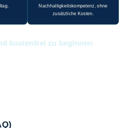
ltag.
Nachhaltigkeitskompetenz, ohne
zusätzliche Kosten.
und kostenfrei zu beginnen
AQ)