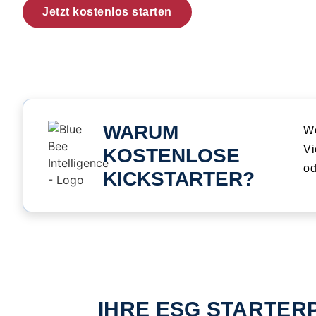
Jetzt kostenlos starten
WARUM
We
Vi
KOSTENLOSE
od
KICKSTARTER?
IHRE ESG STARTERP