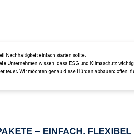
il Nachhaltigkeit einfach starten sollte.
ele Unternehmen wissen, dass ESG und Klimaschutz wichtig si
er teuer. Wir möchten genau diese Hürden abbauen: offen, fl
AKETE – EINFACH, FLEXIBE