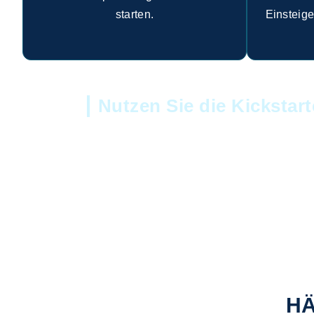
starten.
Einsteige
Nutzen Sie die Kickstar
HÄ