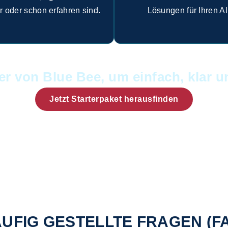
r oder schon erfahren sind.
Lösungen für Ihren Al
ter von Blue Bee, um einfach, klar 
Jetzt Starterpaket herausfinden
UFIG GESTELLTE FRAGEN (F