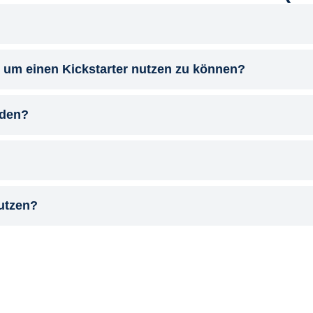
 um einen Kickstarter nutzen zu können?
lden?
nutzen?