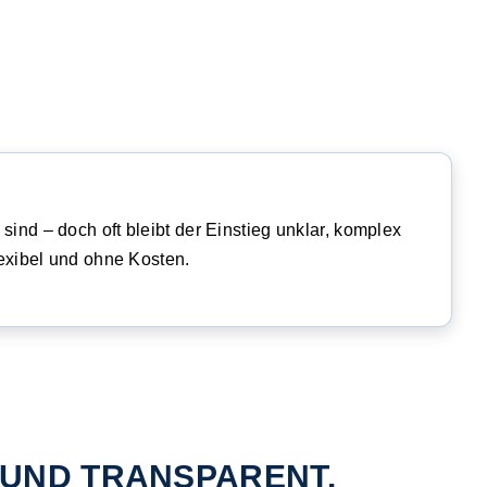
nd – doch oft bleibt der Einstieg unklar, komplex
exibel und ohne Kosten.
L UND TRANSPARENT.