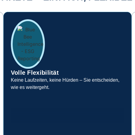
Volle Flexibilität
Keine Laufzeiten, keine Hürden – Sie entscheiden,
wie es weitergeht.