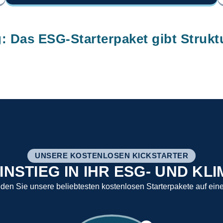
: Das ESG-Starterpaket gibt Strukt
UNSERE KOSTENLOSEN KICKSTARTER
INSTIEG IN IHR ESG- UND 
nden Sie unsere beliebtesten kostenlosen Starterpakete auf ein